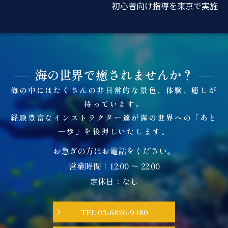
初心者向け指導を東京で実施
海の世界で癒されませんか？
海の中にはたくさんの非日常的な景色、体験、癒しが
待っています。
経験豊富なインストラクター達が海の世界への「あと
一歩」を後押しいたします。
お急ぎの方はお電話をください。
営業時間：12:00 ～ 22:00
定休日：なし
TEL:03-6826-9480