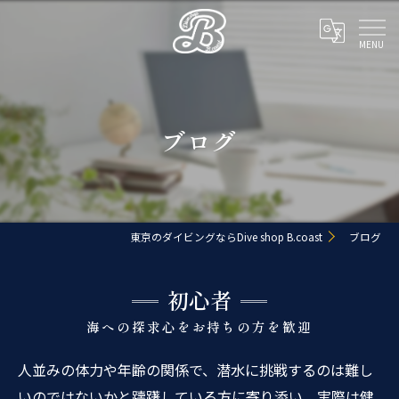
ブログ
東京のダイビングならDive shop B.coast
ブログ
初心者
海への探求心をお持ちの方を歓迎
人並みの体力や年齢の関係で、潜水に挑戦するのは難し
いのではないかと躊躇している方に寄り添い、実際は健