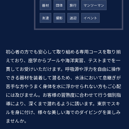
器材
団体
旅行
マンツーマン
友達
撮影
送迎
イベント
初心者の方でも安心して取り組める専用コースを取り揃
えており、座学からプールや海洋実習、テストまでを一
貫してお受けいただけます。呼吸源や浮力を自由に操作
できる器材を装着して潜るため、水泳において息継ぎが
苦手な方やうまく身体を水に浮かせられない方もご心配
には及びません。お客様の習熟度に合わせて行う個別指
導により、深くまで潜れるように誘います。東京でスキ
ルを身に付け、様々な美しい海でのダイビングを楽しみ
ませんか。