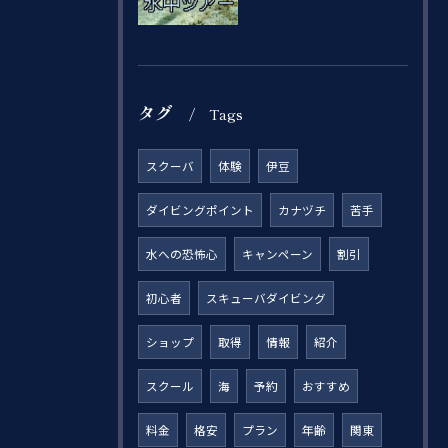
タグ
Tags
スクーバ
体験
伊豆
ダイビングポイント
カナヅチ
苦手
水への恐怖心
キャンペーン
割引
初心者
スキューバダイビング
ショップ
取得
情報
紹介
スクール
海
予約
おすすめ
料金
格安
プラン
年齢
関東