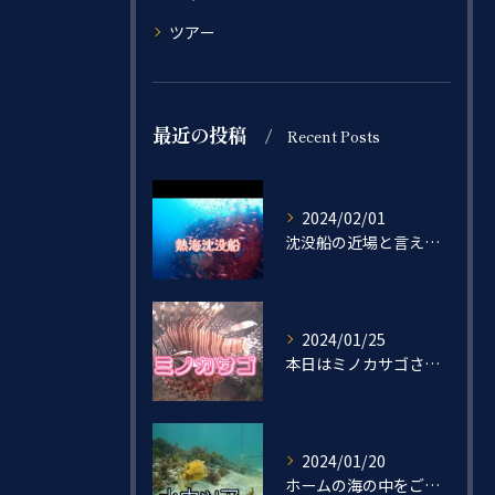
ツアー
最近の投稿
Recent Posts
2024/02/01
沈没船の近場と言えば…
2024/01/25
本日はミノカサゴさんをご紹介🐟
2024/01/20
ホームの海の中をご紹介ー！