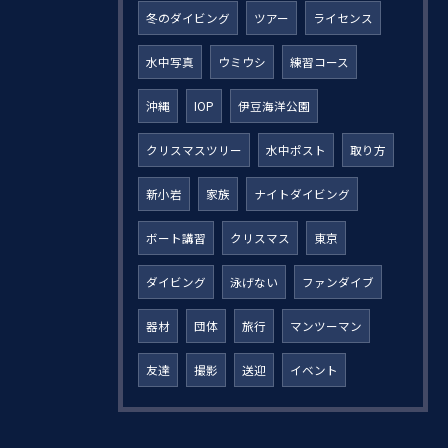
冬のダイビング
ツアー
ライセンス
水中写真
ウミウシ
練習コース
沖縄
IOP
伊豆海洋公園
クリスマスツリー
水中ポスト
取り方
新小岩
家族
ナイトダイビング
ボート講習
クリスマス
東京
ダイビング
泳げない
ファンダイブ
器材
団体
旅行
マンツーマン
友達
撮影
送迎
イベント