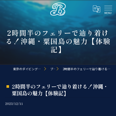
2時間半のフェリーで辿り着け
る！沖縄・粟国島の魅力【体験
記】
東京のダイビングならDive shop B.coast
ブログ
2時間半のフェリーで辿り着ける！沖縄・粟国島の魅力【体験記】
2時間半のフェリーで辿り着ける！沖縄・
粟国島の魅力【体験記】
2023/12/11