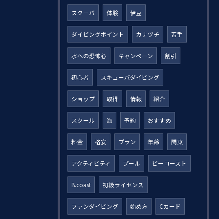
スクーバ
体験
伊豆
ダイビングポイント
カナヅチ
苦手
水への恐怖心
キャンペーン
割引
初心者
スキューバダイビング
ショップ
取得
情報
紹介
スクール
海
予約
おすすめ
料金
格安
プラン
年齢
関東
アクティビティ
プール
ビーコースト
B.coast
初級ライセンス
ファンダイビング
始め方
Cカード