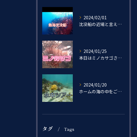
2024/02/01
沈没船の近場と言えば…
2024/01/25
本日はミノカサゴさんをご紹介🐟
2024/01/20
ホームの海の中をご紹介ー！
タグ
Tags