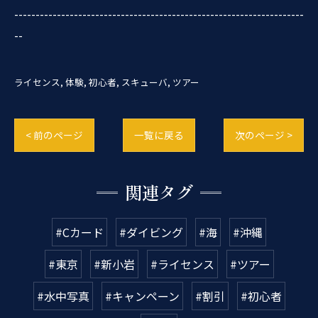
--------------------------------------------------------------------
--
ライセンス
体験
初心者
スキューバ
ツアー
< 前のページ
一覧に戻る
次のページ >
関連タグ
#Cカード
#ダイビング
#海
#沖縄
#東京
#新小岩
#ライセンス
#ツアー
#水中写真
#キャンペーン
#割引
#初心者