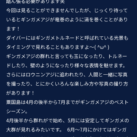
踏ん張る必要があります笑
今回は見ることができませんでしたが、じっくり待って
いるとギンガメアジが竜巻のように渦を巻くことがあり
ます！
ダイバーにはギンガメトルネードと呼ばれている光景も
タイミングで見れることもありますよ〜( ^ω^ )
ギンガメアジの群れと言っても玉になったり、トルネー
ドしたり、壁のようになったり様々な表情を魅せます。
さらにはロウニンアジに追われたり、人間と一緒に写真
を撮ったり、とにかくいろんな楽しみ方や写真の撮り方
があります！
粟国島は4月の後半から7月までがギンガメアジのベスト
シーズン。
4月後半から群れがで始め、5月には安定してギンガメの
大群が見れるみたいです。 6月〜7月にかけてはギンガ