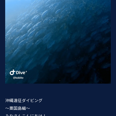
沖縄遠征ダイビング
〜粟国島編〜
みなさんこんにちは！