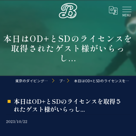
本日はOD+とSDのライセンスを
取得されたゲスト様がいらっ
し...
東京のダイビングならDive shop B.coast
ブログ
本日はOD+とSDのライセンスを取得されたゲスト様がいらっし...
本日はOD+とSDのライセンスを取得さ
れたゲスト様がいらっし...
2023/10/22