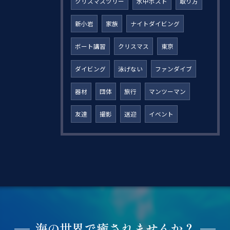
クリスマスツリー
水中ポスト
取り方
新小岩
家族
ナイトダイビング
ボート講習
クリスマス
東京
ダイビング
泳げない
ファンダイブ
器材
団体
旅行
マンツーマン
友達
撮影
送迎
イベント
海の世界で癒されませんか？