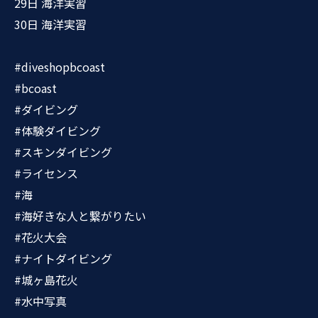
29日 海洋実習
30日 海洋実習
#diveshopbcoast
#bcoast
#ダイビング
#体験ダイビング
#スキンダイビング
#ライセンス
#海
#海好きな人と繋がりたい
#花火大会
#ナイトダイビング
#城ヶ島花火
#水中写真