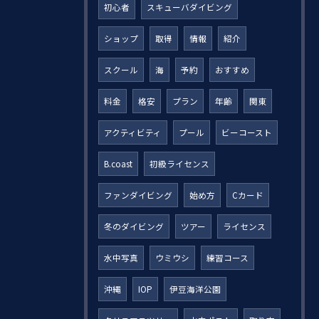
初心者
スキューバダイビング
ショップ
取得
情報
紹介
スクール
海
予約
おすすめ
料金
格安
プラン
年齢
関東
アクティビティ
プール
ビーコースト
B.coast
初級ライセンス
ファンダイビング
始め方
Cカード
冬のダイビング
ツアー
ライセンス
水中写真
ウミウシ
練習コース
沖縄
IOP
伊豆海洋公園