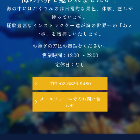
海の中にはたくさんの非日常的な景色、体験、癒しが
待っています。
経験豊富なインストラクター達が海の世界への「あと
一歩」を後押しいたします。
お急ぎの方はお電話をください。
営業時間：12:00 ～ 22:00
定休日：なし
TEL:03-6826-9480
メールフォームでのお問い合
わせ