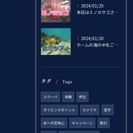
2024/01/25
本日はミノカサゴさんをご紹介🐟
2024/01/20
ホームの海の中をご紹介ー！
タグ
Tags
スクーバ
体験
伊豆
ダイビングポイント
カナヅチ
苦手
水への恐怖心
キャンペーン
割引