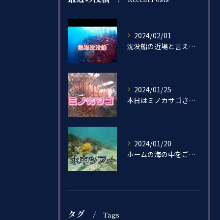
2024/02/01
沈没船の近場と言えば…
2024/01/25
本日はミノカサゴさんをご紹介🐟
2024/01/20
ホームの海の中をご紹介ー！
タグ
Tags