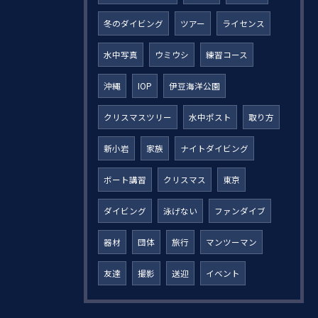
冬のダイビング
ツアー
ライセンス
水中写真
ウミウシ
練習コース
沖縄
IOP
伊豆海洋公園
クリスマスツリー
水中ポスト
取り方
新小岩
家族
ナイトダイビング
ボート講習
クリスマス
東京
ダイビング
泳げない
ファンダイブ
器材
団体
旅行
マンツーマン
友達
撮影
送迎
イベント