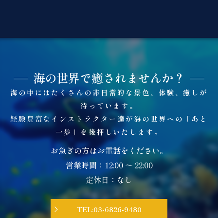
海の世界で癒されませんか？
海の中にはたくさんの非日常的な景色、体験、癒しが
待っています。
経験豊富なインストラクター達が海の世界への「あと
一歩」を後押しいたします。
お急ぎの方はお電話をください。
営業時間：12:00 ～ 22:00
定休日：なし
TEL:03-6826-9480