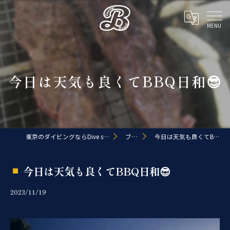
今日は天気も良くてBBQ日和😎
東京のダイビングならDive shop B.coast
ブログ
今日は天気も良くてBBQ日和😎
今日は天気も良くてBBQ日和😎
2023/11/19