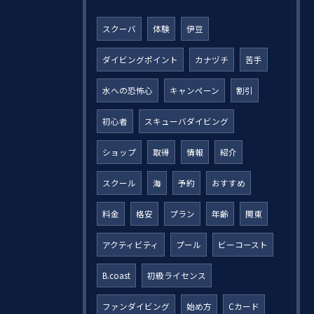
スクーバ
体験
伊豆
ダイビングポイント
カナヅチ
苦手
水への恐怖心
キャンペーン
割引
初心者
スキューバダイビング
ショップ
取得
情報
紹介
スクール
海
予約
おすすめ
料金
格安
プラン
年齢
関東
アクティビティ
プール
ビーコースト
B.coast
初級ライセンス
ファンダイビング
始め方
Cカード