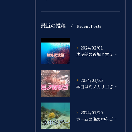
最近の投稿
Recent Posts
2024/02/01
沈没船の近場と言えば…
2024/01/25
本日はミノカサゴさんをご紹介🐟
2024/01/20
ホームの海の中をご紹介ー！