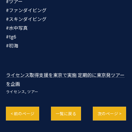
#ツアー
#ファンダイビング
#スキンダイビング
#水中写真
#tg6
#初海
ライセンス取得支援を東京で実施
定期的に東京発ツアー
を企画
ライセンス
ツアー
< 前のページ
一覧に戻る
次のページ >