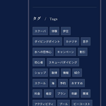
タグ
Tags
スクーバ
体験
伊豆
ダイビングポイント
カナヅチ
苦手
水への恐怖心
キャンペーン
割引
初心者
スキューバダイビング
ショップ
取得
情報
紹介
スクール
海
予約
おすすめ
料金
格安
プラン
年齢
関東
アクティビティ
プール
ビーコースト