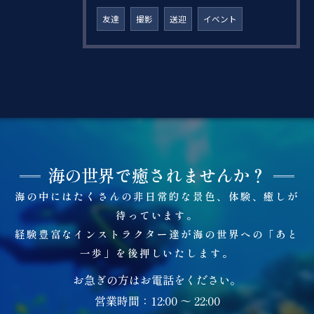
友達
撮影
送迎
イベント
海の世界で癒されませんか？
海の中にはたくさんの非日常的な景色、体験、癒しが
待っています。
経験豊富なインストラクター達が海の世界への「あと
一歩」を後押しいたします。
お急ぎの方はお電話をください。
営業時間：12:00 ～ 22:00