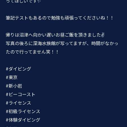
ってほしいです✨
筆記テストもあるので勉強も頑張ってくださいね！！
帰りは沼津へ向かい遅いお昼ご飯を頂きました✌️
写真の後ろに深海水族館が写ってますが、時間がなかっ
たので行ってません笑！！
#ダイビング
#東京
#新小岩
#ビーコースト
#ライセンス
#初級ライセンス
#体験ダイビング