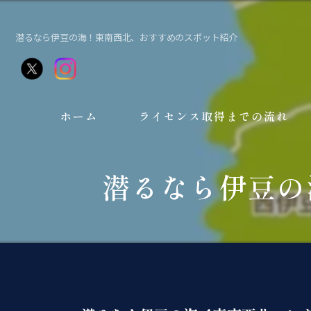
潜るなら伊豆の海！東南西北、おすすめのスポット紹介
ホーム
ライセンス取得までの流れ
潜るなら伊豆の