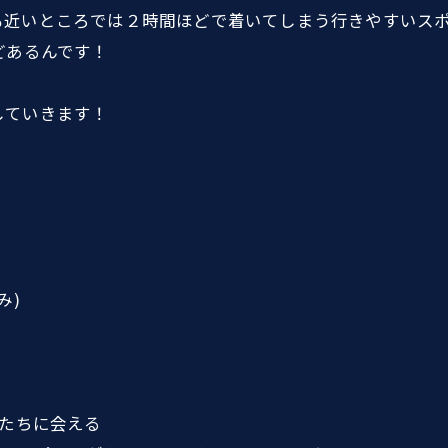
も近いところでは２時間ほどで着いてしまう行きやすいス
どあるんです！
していきます！
み)
魚たちに会える