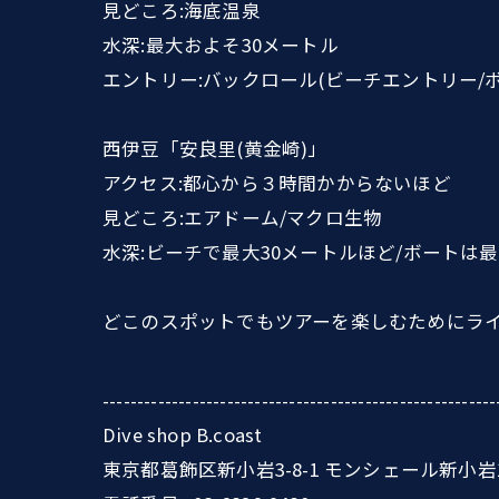
見どころ:海底温泉
水深:最大およそ30メートル
エントリー:バックロール(ビーチエントリー/
西伊豆「安良里(黄金崎)」
アクセス:都心から３時間かからないほど
見どころ:エアドーム/マクロ生物
水深:ビーチで最大30メートルほど/ボートは最
どこのスポットでもツアーを楽しむためにラ
---------------------------------------------------------
Dive shop B.coast
東京都葛飾区新小岩3-8-1 モンシェール新小岩1