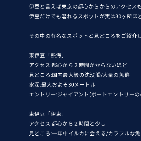
伊豆と言えば東京の都心からからのアクセス
伊豆だけでも潜れるスポットが実は30ヶ所ほ
その中の有名なスポットと見どころをご紹介
東伊豆「熱海」
アクセス:都心から２時間かからないほど
見どころ:国内最大級の沈没船/大量の魚群
水深:最大およそ30メートル
エントリー:ジャイアント(ボートエントリーの
東伊豆「伊東」
アクセス:都心から２時間と少し
見どころ:一年中イルカに会える/カラフルな