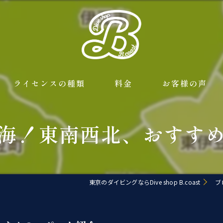
ライセンスの種類
料金
お客様の声
よくある質問
海！東南西北、おすす
東京のダイビングならDive shop B.coast
ブ