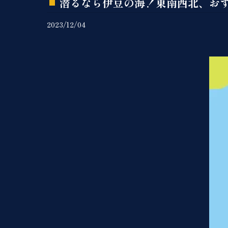
潜るなら伊豆の海！東南西北、お
2023/12/04