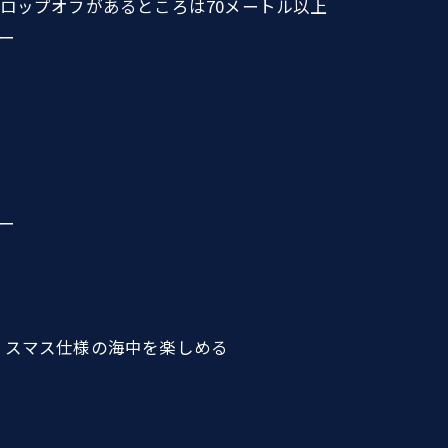
ドロップオフがあるところは70メートル以上
ー
ー
クリスマス仕様の海中を楽しめる