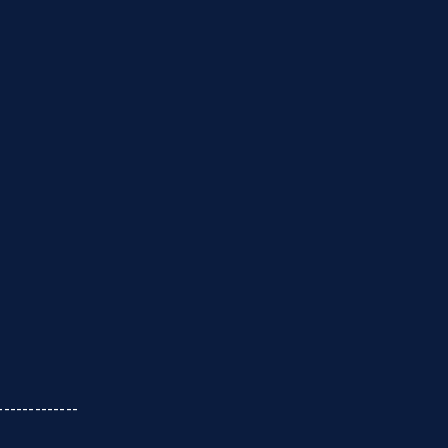
-------------