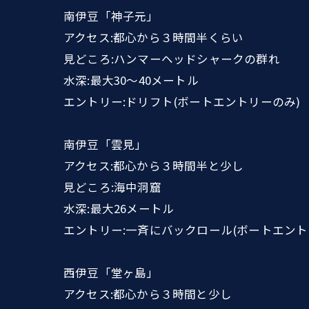
南伊豆「神子元」
アクセス:都心から３時間半くらい
見どころ:ハンマーヘッドシャークの群れ
水深:最大30〜40メートル
エントリー:ドリフト(ボートエントリーのみ)
南伊豆「雲見」
アクセス:都心から３時間半と少し
見どころ:海中洞窟
水深:最大26メートル
エントリー:一斉にバックロール(ボートエント
西伊豆「堂ヶ島」
アクセス:都心から３時間と少し