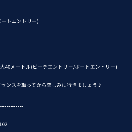
ボートエントリー)
大40メートル(ビーチエントリー/ボートエントリー)
イセンスを取ってから楽しみに行きましょう♪
-------------
02