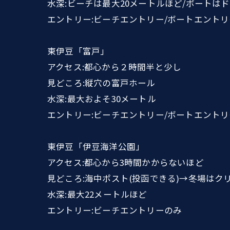
水深:ビーチは最大20メートルほど/ボートは
エントリー:ビーチエントリー/ボートエントリ
東伊豆「富戸」
アクセス:都心から２時間半と少し
見どころ:縦穴の富戸ホール
水深:最大およそ30メートル
エントリー:ビーチエントリー/ボートエントリ
東伊豆「伊豆海洋公園」
アクセス:都心から3時間かからないほど
見どころ:海中ポスト(投函できる)→冬場は
水深:最大22メートルほど
エントリー:ビーチエントリーのみ